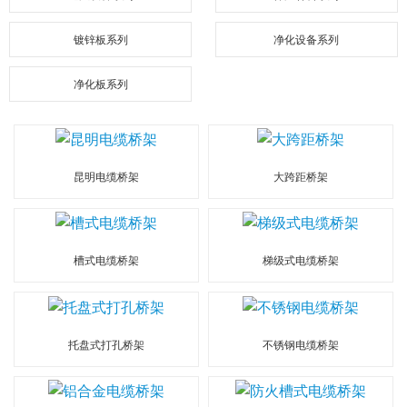
镀锌板系列
净化设备系列
净化板系列
昆明电缆桥架
大跨距桥架
槽式电缆桥架
梯级式电缆桥架
托盘式打孔桥架
不锈钢电缆桥架